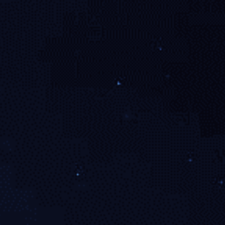
观赛体验。
用户满意度大奖
开云体育官方平台 用户活跃度与续访率连续三年领
先，综合评分稳定保持高位。