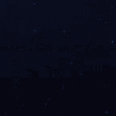
开云体育
财信誉推荐＄牢记发财域名kaiyun.com?开云体育官方网
，开云官方体育app官网，官方平台客服24小时在线为您
务！【综合体育、官方网站、娱乐平台、开云体育注册、
新官网、官网入口、APP下载链接、手机全站客户端、游
网址中心、手机网页版登录等】欢迎来到开云体育官方网
，这是一个专为体育迷打造的聚集地。在这里，您可以观
精彩的赛事回放和分析视频，深入了解各大球员的表现，
感受开云体育官方网站为您带来的无限乐趣。