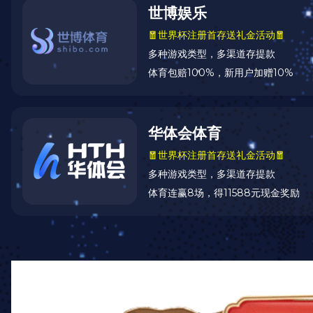
注册时请提供真实、完整且最
用户有责任保护好自己的账户
账户专属注册者本人使用，严
三、服务内容
平台主要提供赛事追踪、比分直播
四、用户行为规范
为维护平台秩序，用户不得从事以
发布违法、暴力、歧视或具有
侵犯他人合法权益（包括知识
利用系统漏洞干扰平台正常运
从事未经授权的宣传、引流或