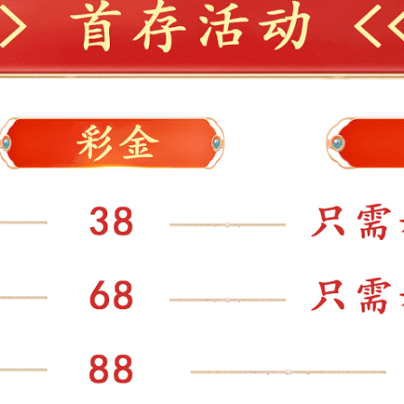
、数据、结构设计、源代码等）均为平台或其授权方合法所有。用户不得
考用途，不对用户因依赖该等信息所产生的后果承担法律责任。
更新协议条款，修订内容一经发布即自动生效。建议您定期查阅协议内容
律法规。如就本协议产生争议，双方应友好协商解决；协商未果的，可向