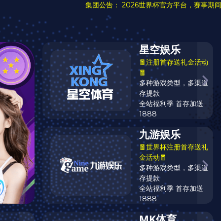
App
公司
体育
注册入口
简介
资讯
即代表您接受所有条款。