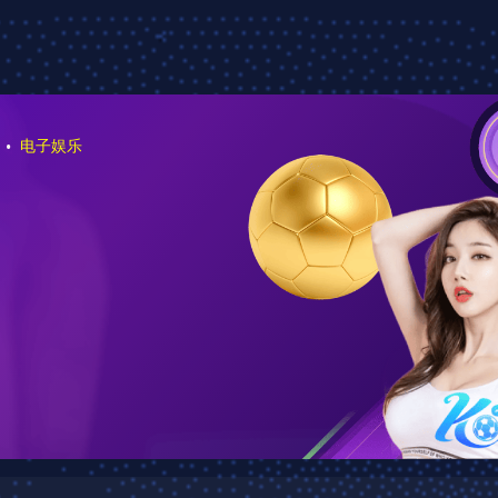
用户使用协议
版本号：v1.0 ｜ 最近更新：2025年7月
任何服务之前，请务必阅读并理解本协议内容。访问、注册、浏览或使用