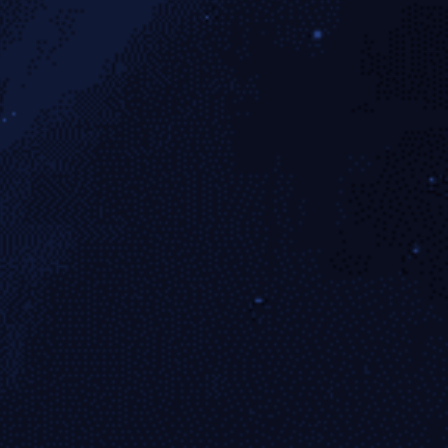
荣誉与成就
 在多个国际赛事科技平台评比中脱颖而出，持续提升安全性与
数据合规卓越平台
平台顺利通过 GDPR 与 ISO 多项认证，建立技术
安全新标准。